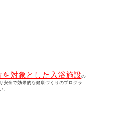
方を対象とした入浴施設
の
り安全で効果的な健康づくりのプログラ
い。