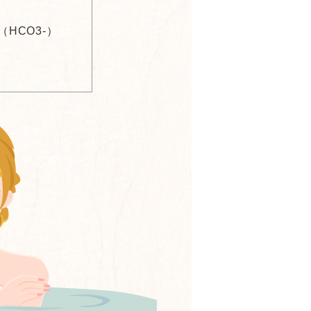
HCO3-）