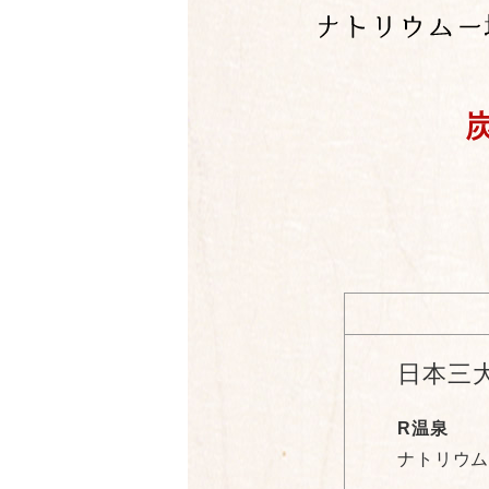
日本三
R温泉
ナトリウム