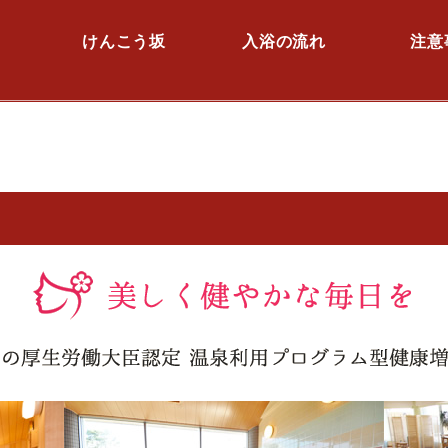
けんこう坂
入浴の流れ
注意