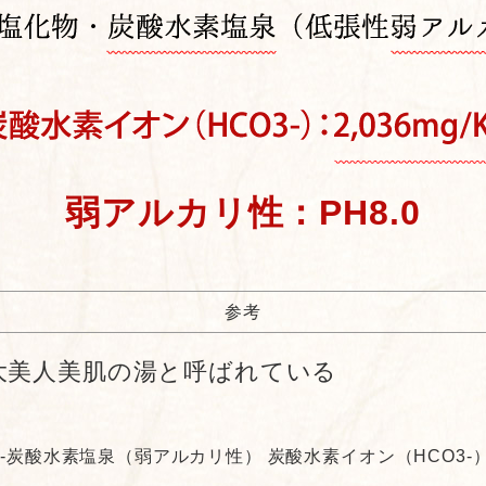
弱アルカリ性：PH8.0
参考
大美人美肌の湯と呼ばれている
-炭酸水素塩泉（弱アルカリ性） 炭酸水素イオン（HCO3-