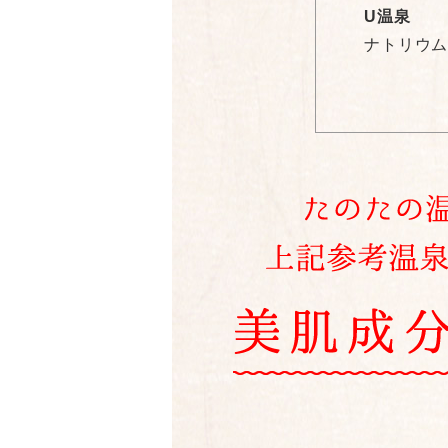
U温泉
ナトリウム